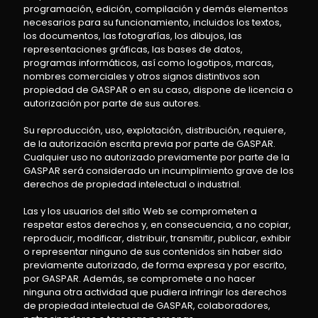
programación, edición, compilación y demás elementos
necesarios para su funcionamiento, incluidos los textos,
los documentos, las fotografías, los dibujos, las
representaciones gráficas, las bases de datos,
programas informáticos, así como logotipos, marcas,
nombres comerciales y otros signos distintivos son
propiedad de GASPAR o en su caso, dispone de licencia o
autorización por parte de sus autores.
Su reproducción, uso, explotación, distribución, requiere,
de la autorización escrita previa por parte de GASPAR.
Cualquier uso no autorizado previamente por parte de la
GASPAR será considerado un incumplimiento grave de los
derechos de propiedad intelectual o industrial.
Las y los usuarios del sitio Web se comprometen a
respetar estos derechos y, en consecuencia, a no copiar,
reproducir, modificar, distribuir, transmitir, publicar, exhibir
o representar ninguno de sus contenidos sin haber sido
previamente autorizado, de forma expresa y por escrito,
por GASPAR. Además, se compromete a no hacer
ninguna otra actividad que pudiera infringir los derechos
de propiedad intelectual de GASPAR, colaboradores,